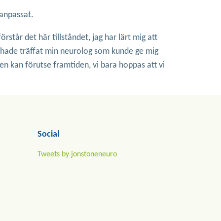
anpassat.
rstår det här tillståndet, jag har lärt mig att
nte hade träffat min neurolog som kunde ge mig
gen kan förutse framtiden, vi bara hoppas att vi
Social
Tweets by jonstoneneuro