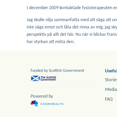
I december 2009 kontaktade fysioterapeuten en
Jag skulle vilja sammanfatta med att säga att unde
inte säga emot och låta det rinna av mig, jag sk
perspektiv på allt det här. Nu när vi blickar fra
har styrkan att möta den.
Funded by Scottish Government
Useful
Storie
Media
Powered by
FAQ