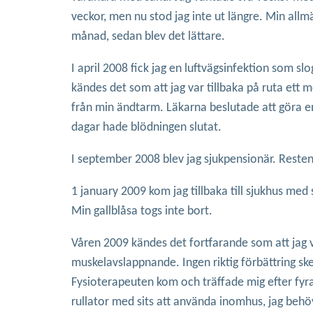
veckor, men nu stod jag inte ut längre. Min all
månad, sedan blev det lättare.
I april 2008 fick jag en luftvägsinfektion som s
kändes det som att jag var tillbaka på ruta ett
från min ändtarm. Läkarna beslutade att göra en 
dagar hade blödningen slutat.
I september 2008 blev jag sjukpensionär. Resten
1 january 2009 kom jag tillbaka till sjukhus med
Min gallblåsa togs inte bort.
Våren 2009 kändes det fortfarande som att jag va
muskelavslappnande. Ingen riktig förbättring sk
Fysioterapeuten kom och träffade mig efter fyra 
rullator med sits att använda inomhus, jag behö