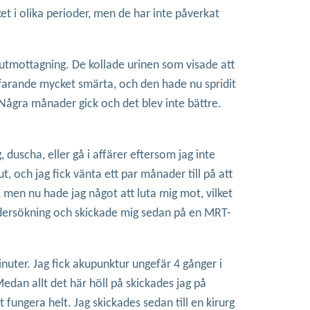
ket i olika perioder, men de har inte påverkat
kutmottagning. De kollade urinen som visade att
rtfarande mycket smärta, och den hade nu spridit
. Några månader gick och det blev inte bättre.
duscha, eller gå i affärer eftersom jag inte
 och jag fick vänta ett par månader till på att
ck, men nu hade jag något att luta mig mot, vilket
undersökning och skickade mig sedan på en MRT-
nuter. Jag fick akupunktur ungefär 4 gånger i
dan allt det här höll på skickades jag på
fungera helt. Jag skickades sedan till en kirurg