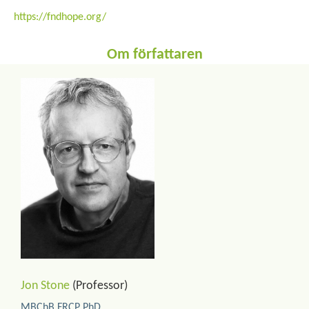
https://fndhope.org/
Om författaren
Jon Stone
(Professor)
MBChB FRCP PhD