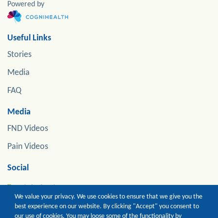
Powered by
Useful Links
Stories
Media
FAQ
Media
FND Videos
Pain Videos
Social
Tweets by jonstoneneuro
We value your privacy. We use cookies to ensure that we give you the
best experience on our website. By clicking "Accept" you consent to
our use of cookies. You may loose some of the functionality by