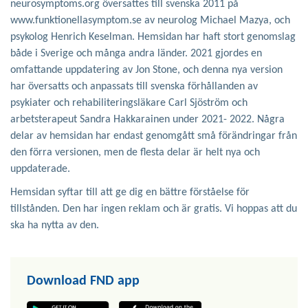
neurosymptoms.org översattes till svenska 2011 på
www.funktionellasymptom.se av neurolog Michael Mazya, och
psykolog Henrich Keselman. Hemsidan har haft stort genomslag
både i Sverige och många andra länder. 2021 gjordes en
omfattande uppdatering av Jon Stone, och denna nya version
har översatts och anpassats till svenska förhållanden av
psykiater och rehabiliteringsläkare Carl Sjöström och
arbetsterapeut Sandra Hakkarainen under 2021- 2022. Några
delar av hemsidan har endast genomgått små förändringar från
den förra versionen, men de flesta delar är helt nya och
uppdaterade.
Hemsidan syftar till att ge dig en bättre förståelse för
tillstånden. Den har ingen reklam och är gratis. Vi hoppas att du
ska ha nytta av den.
Download FND app