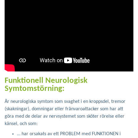
Funktionell Neurologisk
Symtomstörning:
Är neurologiska symtom som svaghet i en kroppsdel, tremor
(skakningar), domningar eller frånvaroattacker som har att
göra med de delar av nervsystemet som sköter rörelse eller
känsel, och som:
… har orsakats av ett PROBLEM med FUNKTIONEN i