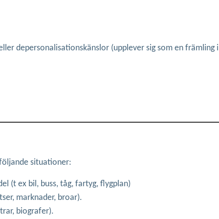
eller depersonalisationskänslor (upplever sig som en främling i
 följande situationer:
 ex bil, buss, tåg, fartyg, flygplan)
atser, marknader, broar).
trar, biografer).