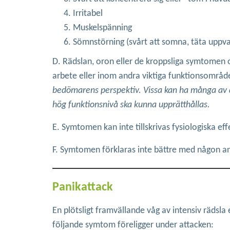
Irritabel
Muskelspänning
Sömnstörning (svårt att somna, täta uppva
D. Rädslan, oron eller de kroppsliga symtomen ors
arbete eller inom andra viktiga funktionsområd
bedömarens perspektiv. Vissa kan ha många av d
hög funktionsnivå ska kunna upprätthållas.
E. Symtomen kan inte tillskrivas fysiologiska ef
F. Symtomen förklaras inte bättre med någon a
Panikattack
En plötsligt framvällande våg av intensiv rädsla
följande symtom föreligger under attacken: