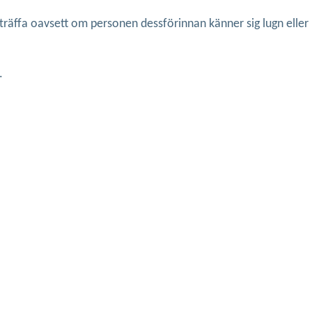
räffa oavsett om personen dessförinnan känner sig lugn eller
.