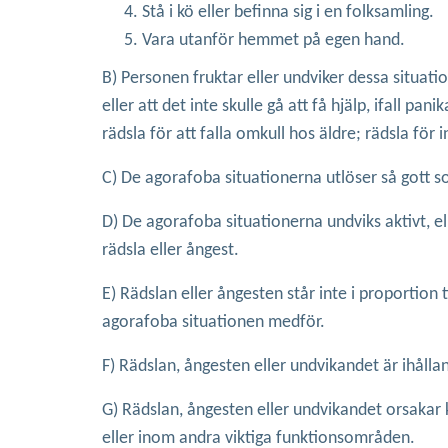
Stå i kö eller befinna sig i en folksamling.
Vara utanför hemmet på egen hand.
B) Personen fruktar eller undviker dessa situatio
eller att det inte skulle gå att få hjälp, ifall 
rädsla för att falla omkull hos äldre; rädsla fö
C) De agorafoba situationerna utlöser så gott so
D) De agorafoba situationerna undviks aktivt, ell
rädsla eller ångest.
E) Rädslan eller ångesten står inte i proportion 
agorafoba situationen medför.
F) Rädslan, ångesten eller undvikandet är ihålla
G) Rädslan, ångesten eller undvikandet orsakar kl
eller inom andra viktiga funktionsområden.