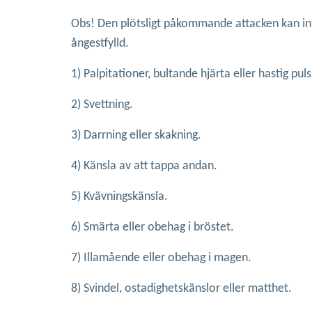
Obs! Den plötsligt påkommande attacken kan int
ångestfylld.
1) Palpitationer, bultande hjärta eller hastig puls
2)
Svettning.
3) Darrning eller skakning.
4)
Känsla av att tappa andan.
5) Kvävningskänsla.
6) Smärta eller obehag i bröstet.
7) Illamående eller obehag i magen.
8) Svindel, ostadighetskänslor eller matthet.