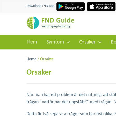
Download FND app
Hem
Symtom
Orsaker
Be
Home
/ Orsaker
Orsaker
När man har ett problem är det naturligt att stä
frågan “Varför har det uppstått?” med frågan “
Detta är två separata frågor som har två olika s