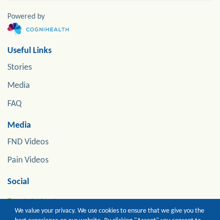
Powered by
Useful Links
Stories
Media
FAQ
Media
FND Videos
Pain Videos
Social
Tweets by jonstoneneuro
We value your privacy. We use cookies to ensure that we give you the