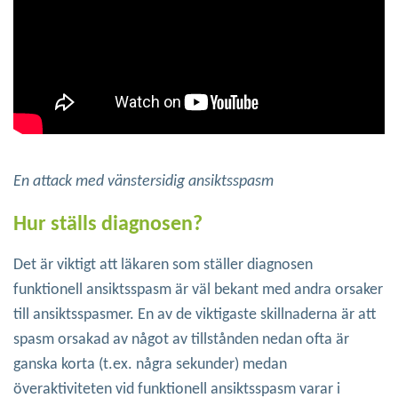
En attack med vänstersidig ansiktsspasm
Hur ställs diagnosen?
Det är viktigt att läkaren som ställer diagnosen
funktionell ansiktsspasm är väl bekant med andra orsaker
till ansiktsspasmer. En av de viktigaste skillnaderna är att
spasm orsakad av något av tillstånden nedan ofta är
ganska korta (t.ex. några sekunder) medan
överaktiviteten vid funktionell ansiktsspasm varar i