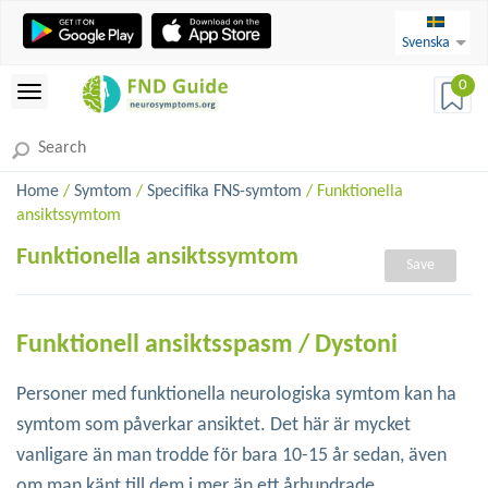
Svenska
0
Home
/
Symtom
/
Specifika FNS-symtom
/ Funktionella
ansiktssymtom
Funktionella ansiktssymtom
Save
Funktionell ansiktsspasm / Dystoni
Personer med funktionella neurologiska symtom kan ha
symtom som påverkar ansiktet. Det här är mycket
vanligare än man trodde för bara 10-15 år sedan, även
om man känt till dem i mer än ett århundrade.