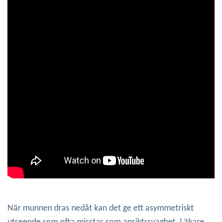
När munnen dras nedåt kan det ge ett asymmetriskt