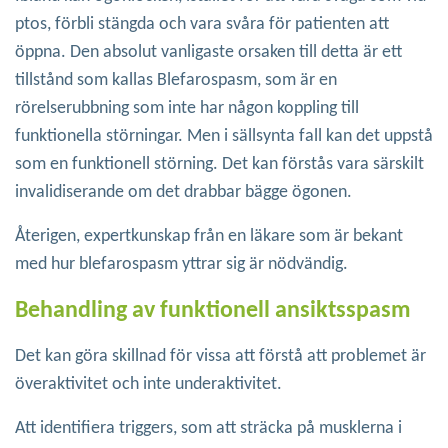
ptos, förbli stängda och vara svåra för patienten att
öppna. Den absolut vanligaste orsaken till detta är ett
tillstånd som kallas Blefarospasm, som är en
rörelserubbning som inte har någon koppling till
funktionella störningar. Men i sällsynta fall kan det uppstå
som en funktionell störning. Det kan förstås vara särskilt
invalidiserande om det drabbar bägge ögonen.
Återigen, expertkunskap från en läkare som är bekant
med hur blefarospasm yttrar sig är nödvändig.
Behandling av funktionell ansiktsspasm
Det kan göra skillnad för vissa att förstå att problemet är
överaktivitet och inte underaktivitet.
Att identifiera triggers, som att sträcka på musklerna i