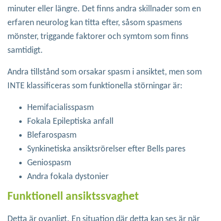
minuter eller längre. Det finns andra skillnader som en
erfaren neurolog kan titta efter, såsom spasmens
mönster, triggande faktorer och symtom som finns
samtidigt.
Andra tillstånd som orsakar spasm i ansiktet, men som
INTE klassificeras som funktionella störningar är:
Hemifacialisspasm
Fokala Epileptiska anfall
Blefarospasm
Synkinetiska ansiktsrörelser efter Bells pares
Geniospasm
Andra fokala dystonier
Funktionell ansiktssvaghet
Detta är ovanligt. En situation där detta kan ses är när