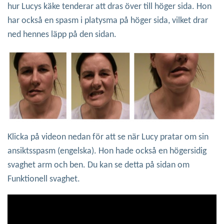
hur Lucys käke tenderar att dras över till höger sida. Hon
har också en spasm i platysma på höger sida, vilket drar
ned hennes läpp på den sidan.
Klicka på videon nedan för att se när Lucy pratar om sin
ansiktsspasm (engelska). Hon hade också en högersidig
svaghet arm och ben. Du kan se detta på sidan om
Funktionell svaghet.