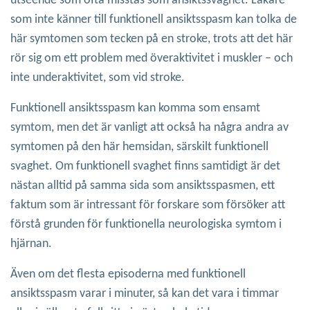
utseende som ofta misstas som ansiktssvaghet. Läkare
som inte känner till funktionell ansiktsspasm kan tolka de
här symtomen som tecken på en stroke, trots att det här
rör sig om ett problem med överaktivitet i muskler – och
inte underaktivitet, som vid stroke.
Funktionell ansiktsspasm kan komma som ensamt
symtom, men det är vanligt att också ha några andra av
symtomen på den här hemsidan, särskilt funktionell
svaghet. Om funktionell svaghet finns samtidigt är det
nästan alltid på samma sida som ansiktsspasmen, ett
faktum som är intressant för forskare som försöker att
förstå grunden för funktionella neurologiska symtom i
hjärnan.
Även om det flesta episoderna med funktionell
ansiktsspasm varar i minuter, så kan det vara i timmar