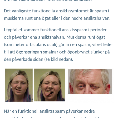
Det vanligaste funktionella ansiktssymtomet är spasm i
musklerna runt ena ögat eller i den nedre ansiktshalvan.
I typfallet kommer funktionell ansiktsspasm i perioder
och påverkar ena ansiktshalvan. Musklerna runt ögat
(som heter orbicularis oculi) går in i en spasm, vilket leder
till att ögonspringan smalnar och ögonbrynet sjunker på
den påverkade sidan (se bild nedan).
När en funktionell ansiktsspasm påverkar nedre