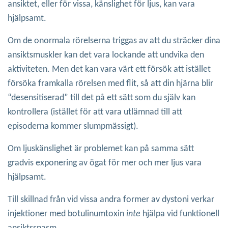
ansiktet, eller för vissa, känslighet för ljus, kan vara
hjälpsamt.
Om de onormala rörelserna triggas av att du sträcker dina
ansiktsmuskler kan det vara lockande att undvika den
aktiviteten. Men det kan vara värt ett försök att istället
försöka framkalla rörelsen med flit, så att din hjärna blir
“desensitiserad” till det på ett sätt som du själv kan
kontrollera (istället för att vara utlämnad till att
episoderna kommer slumpmässigt).
Om ljuskänslighet är problemet kan på samma sätt
gradvis exponering av ögat för mer och mer ljus vara
hjälpsamt.
Till skillnad från vid vissa andra former av dystoni verkar
injektioner med botulinumtoxin
inte
hjälpa vid funktionell