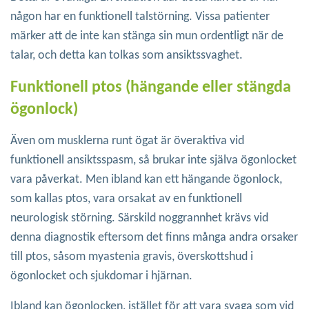
någon har en funktionell talstörning. Vissa patienter
märker att de inte kan stänga sin mun ordentligt när de
talar, och detta kan tolkas som ansiktssvaghet.
Funktionell ptos (hängande eller stängda
ögonlock)
Även om musklerna runt ögat är överaktiva vid
funktionell ansiktsspasm, så brukar inte själva ögonlocket
vara påverkat. Men ibland kan ett hängande ögonlock,
som kallas ptos, vara orsakat av en funktionell
neurologisk störning. Särskild noggrannhet krävs vid
denna diagnostik eftersom det finns många andra orsaker
till ptos, såsom myastenia gravis, överskottshud i
ögonlocket och sjukdomar i hjärnan.
Ibland kan ögonlocken, istället för att vara svaga som vid