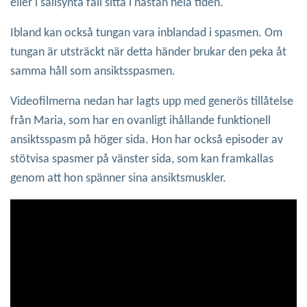
eller i sällsynta fall sitta i nästan hela tiden.
Ibland kan också tungan vara inblandad i spasmen. Om
tungan är utsträckt när detta händer brukar den peka åt
samma håll som ansiktsspasmen.
Videofilmerna nedan har lagts upp med generös tillåtelse
från Maria, som har en ovanligt ihållande funktionell
ansiktsspasm på höger sida. Hon har också episoder av
stötvisa spasmer på vänster sida, som kan framkallas
genom att hon spänner sina ansiktsmuskler.