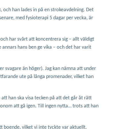
k, och han lades in på en strokeavdelning. Det
senare, med fysioterapi 5 dagar per vecka, är
och har svårt att koncentrera sig – allt väldigt
e annars hans ben ge vika – och det har varit
ster svagare än höger). Jag kan nämna att under
rtfarande ute på långa promenader, vilket han
t han ska visa tecken på att det går åt rätt
onom att gå igen. Till ingen nytta… trots att han
 boende, vilket vi inte tyckte var aktuellt.