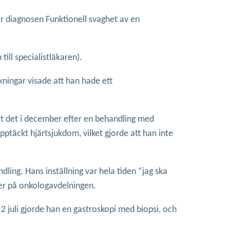
ar diagnosen Funktionell svaghet av en
ill specialistläkaren).
kningar visade att han hade ett
rt det i december efter en behandling med
pptäckt hjärtsjukdom, vilket gjorde att han inte
ling. Hans inställning var hela tiden “jag ska
ter på onkologavdelningen.
 juli gjorde han en gastroskopi med biopsi, och