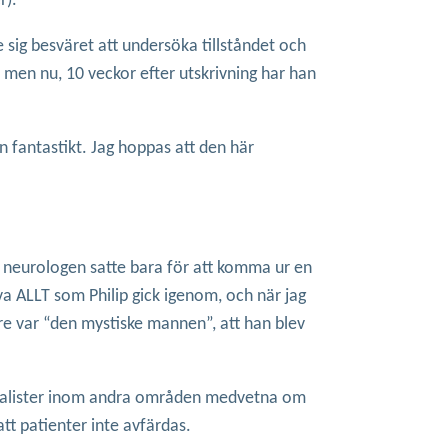
r).
 sig besväret att undersöka tillståndet och
men nu, 10 veckor efter utskrivning har han
en fantastikt. Jag hoppas att den här
om neurologen satte bara för att komma ur en
a ALLT som Philip gick igenom, och när jag
re var “den mystiske mannen”, att han blev
pecialister inom andra områden medvetna om
tt patienter inte avfärdas.