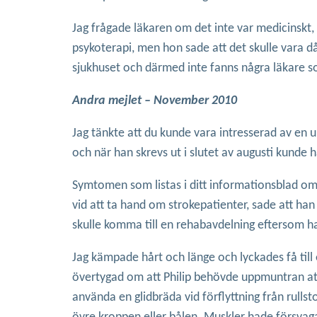
Jag frågade läkaren om det inte var medicinskt,
psykoterapi, men hon sade att det skulle vara då
sjukhuset och därmed inte fanns några läkare s
Andra mejlet – November 2010
Jag tänkte att du kunde vara intresserad av en 
och när han skrevs ut i slutet av augusti kunde h
Symtomen som listas i ditt informationsblad om
vid att ta hand om strokepatienter, sade att han
skulle komma till en rehabavdelning eftersom ha
Jag kämpade hårt och länge och lyckades få till
övertygad om att Philip behövde uppmuntran att g
använda en glidbräda vid förflyttning från rullst