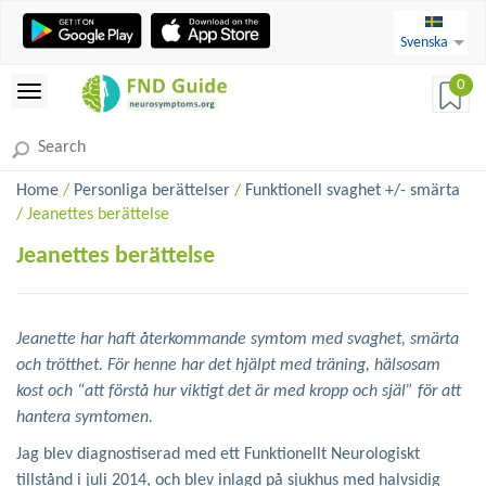
Svenska
0
Home
/
Personliga berättelser
/
Funktionell svaghet +/- smärta
/ Jeanettes berättelse
Jeanettes berättelse
Jeanette har haft återkommande symtom med svaghet, smärta
och trötthet. För henne har det hjälpt med träning, hälsosam
kost och “att förstå hur viktigt det är med kropp och själ” för att
hantera symtomen.
Jag blev diagnostiserad med ett Funktionellt Neurologiskt
tillstånd i juli 2014, och blev inlagd på sjukhus med halvsidig