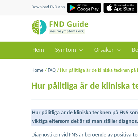
Download FND app
Hem
Symtom
Orsaker
Be
Home
/
FAQ
/ Hur pålitliga är de kliniska tecknen på
Hur pålitliga är de kliniska
Hur pålitliga är de kliniska tecknen på FNS s
viktiga eftersom det är så man ställer diagnos.
Diagnostiken vid FNS är beroende av positiva t