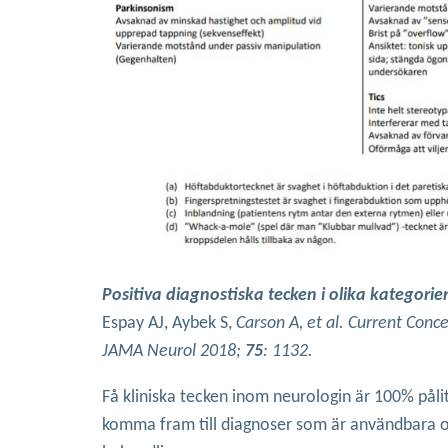
Positiva diagnostiska tecken i olika kategorie
Espay AJ, Aybek S,
Carson A, et al. Current Conc
JAMA Neurol 2018;
75
: 1132.
Få kliniska tecken inom neurologin är 100% pålit
komma fram till diagnoser som är användbara 