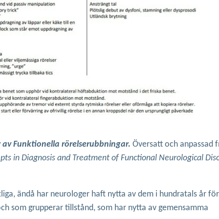
r av Funktionella rörelserubbningar.
Översatt och anpassad f
epts in Diagnosis and Treatment of Functional Neurological Dis
liga, ändå har neurologer haft nytta av dem i hundratals år för
och som grupperar tillstånd, som har nytta av gemensamma