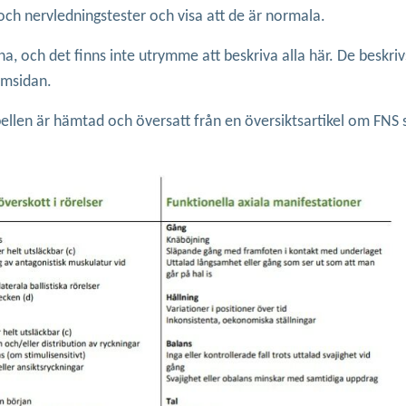
ch nervledningstester och visa att de är normala.
na, och det finns inte utrymme att beskriva alla här. De beskri
emsidan.
bellen är hämtad och översatt från en översiktsartikel om FNS 