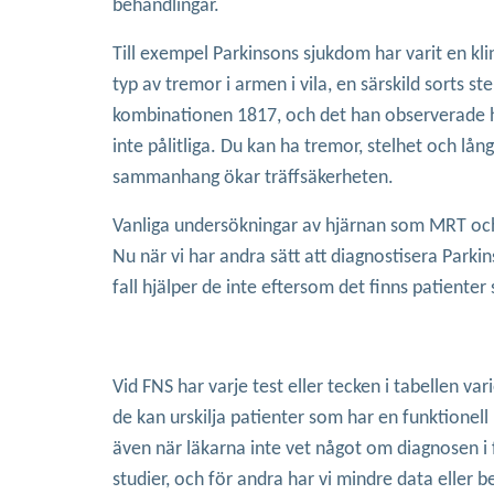
behandlingar.
Till exempel Parkinsons sjukdom har varit en kli
typ av tremor i armen i vila, en särskild sorts 
kombinationen 1817, och det han observerade ha
inte pålitliga. Du kan ha tremor, stelhet och lå
sammanhang ökar träffsäkerheten.
Vanliga undersökningar av hjärnan som MRT och 
Nu när vi har andra sätt att diagnostisera Parkin
fall hjälper de inte eftersom det finns patiente
Vid FNS har varje test eller tecken i tabellen var
de kan urskilja patienter som har en funktione
även när läkarna inte vet något om diagnosen i 
studier, och för andra har vi mindre data eller 