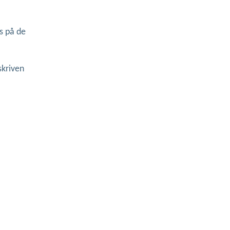
vs på de
skriven