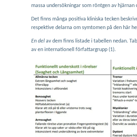
massa undersökningar som röntgen av hjärnan o
Det finns många positiva kliniska tecken beskriv
respektive delarna om symtomen på den här h
En del
av dem finns listade i tabellen nedan. Ta
av en internationell författargrupp (1).