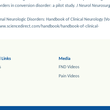
rders in conversion disorder: a pilot study.
J Neurol Neurosur
tional Neurologic Disorders: Handbook of Clinical Neurology (V
/www.sciencedirect.com/handbook/handbook-of-clinical-
 Links
Media
s
FND Videos
Pain Videos