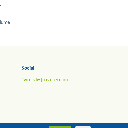
g
olume
Social
Tweets by jonstoneneuro