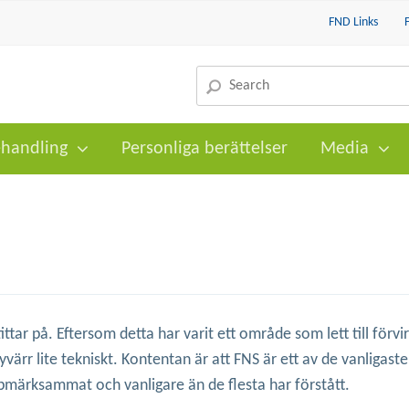
FND Links
handling
Personliga berättelser
Media
ttar på. Eftersom detta har varit ett område som lett till förvir
värr lite tekniskt. Kontentan är att FNS är ett av de vanligaste
ppmärksammat och vanligare än de flesta har förstått.