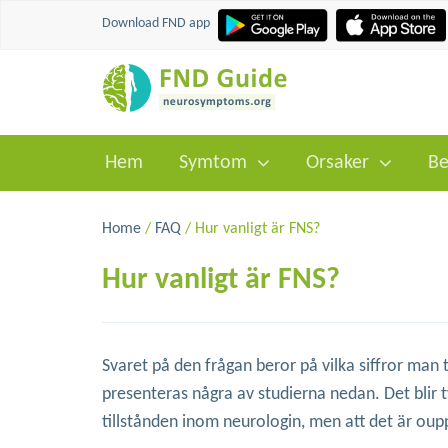
Download FND app
Hem
Symtom
Orsaker
Be
Home
/
FAQ
/ Hur vanligt är FNS?
Hur vanligt är FNS?
Svaret på den frågan beror på vilka siffror man ti
presenteras några av studierna nedan. Det blir ty
tillstånden inom neurologin, men att det är ou