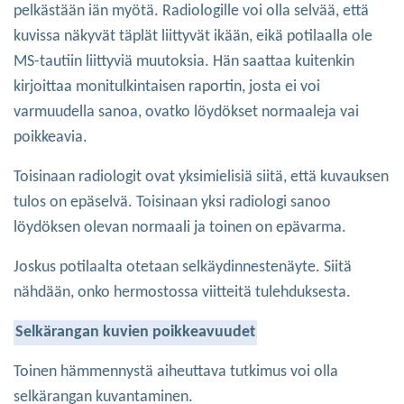
pelkästään iän myötä. Radiologille voi olla selvää, että
kuvissa näkyvät täplät liittyvät ikään, eikä potilaalla ole
MS-tautiin liittyviä muutoksia. Hän saattaa kuitenkin
kirjoittaa monitulkintaisen raportin, josta ei voi
varmuudella sanoa, ovatko löydökset normaaleja vai
poikkeavia.
Toisinaan radiologit ovat yksimielisiä siitä, että kuvauksen
tulos on epäselvä. Toisinaan yksi radiologi sanoo
löydöksen olevan normaali ja toinen on epävarma.
Joskus potilaalta otetaan selkäydinnestenäyte. Siitä
nähdään, onko hermostossa viitteitä tulehduksesta.
Selkärangan kuvien poikkeavuudet
Toinen hämmennystä aiheuttava tutkimus voi olla
selkärangan kuvantaminen.