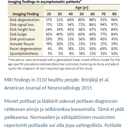
MRI findings in 3110 healthy people. Brinjikiji et al.
American Journal of Neuroradiology 2015
Monet potilaat ja lääkärit uskovat potilaan diagnoosin
ratkeavan aivoja ja selkärankaa kuvaamalla. Tämä ei pidä
paikkaansa. Normaalien ja vähäpätöisten muutosten
raportointi potilaalle voi olla jopa vahingollista. Potilalle