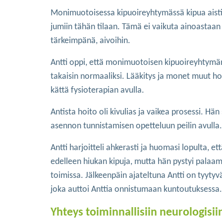
Monimuotoisessa kipuoireyhtymässä kipua aistiv
jumiin tähän tilaan. Tämä ei vaikuta ainoasta
tärkeimpänä, aivoihin.
Antti oppi, että monimuotoisen kipuoireyhtymän
takaisin normaaliksi. Lääkitys ja monet muut hoi
kättä fysioterapian avulla.
Antista hoito oli kivulias ja vaikea prosessi. Hä
asennon tunnistamisen opetteluun peilin avulla.
Antti harjoitteli ahkerasti ja huomasi lopulta, 
edelleen hiukan kipuja, mutta hän pystyi palaama
toimissa. Jälkeenpäin ajateltuna Antti on tyytyväin
joka auttoi Anttia onnistumaan kuntoutuksessa.
Yhteys toiminnallisiin neurologisiin