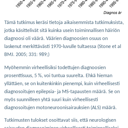
Tämä tutkimus keräsi tietoja aikaisemmista tutkimuksista,
jotka käsittelivät sitä kuinka usein toiminnallisen häiriön
diagnoosi oli väärä. Väärien diagnoosien osuus on
laskenut merkittävästi 1970-luvulle tultaessa (Stone et al
BMJ. 2005; 331: 989;)
Myöhemmin virheellisiksi todettujen diagnoosien
prosenttisuus, 5 %, voi tuntua suurelta. Ehkä hieman
yllättäen, se on kuitenkinkin pienempi, kuin virheellisesti
diagnosoitujen epilepsia- ja MS-tapausten määrä. Se on
myös suunnilleen yhtä suuri kuin virheellisesti
diagnosoitujen motoneuroonisairauksien (ALS) määrä.
Tutkimusten tulokset osoittavat siis, että neurologisen