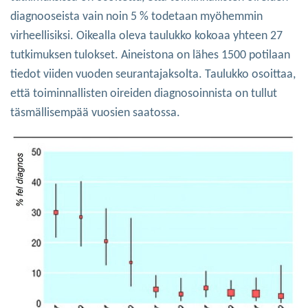
diagnooseista vain noin 5 % todetaan myöhemmin
virheellisiksi. Oikealla oleva taulukko kokoaa yhteen 27
tutkimuksen tulokset. Aineistona on lähes 1500 potilaan
tiedot viiden vuoden seurantajaksolta. Taulukko osoittaa,
että toiminnallisten oireiden diagnosoinnista on tullut
täsmällisempää vuosien saatossa.