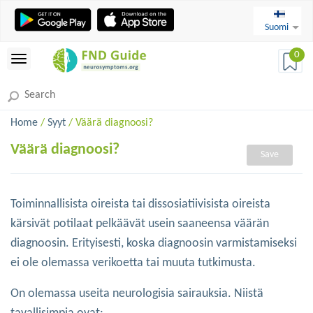
Suomi
0
Home
/
Syyt
/ Väärä diagnoosi?
Väärä diagnoosi?
Save
Toiminnallisista oireista tai dissosiatiivisista oireista
kärsivät potilaat pelkäävät usein saaneensa väärän
diagnoosin. Erityisesti, koska diagnoosin varmistamiseksi
ei ole olemassa verikoetta tai muuta tutkimusta.
On olemassa useita neurologisia sairauksia. Niistä