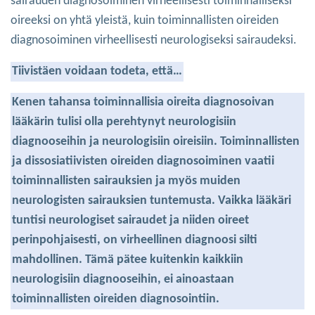
sairauden diagnosoiminen virheellisesti toiminnalliseksi
oireeksi on yhtä yleistä, kuin toiminnallisten oireiden
diagnosoiminen virheellisesti neurologiseksi sairaudeksi.
Tiivistäen voidaan todeta, että…
Kenen tahansa toiminnallisia oireita diagnosoivan
lääkärin tulisi olla perehtynyt neurologisiin
diagnooseihin ja neurologisiin oireisiin. Toiminnallisten
ja dissosiatiivisten oireiden diagnosoiminen vaatii
toiminnallisten sairauksien ja myös muiden
neurologisten sairauksien tuntemusta. Vaikka lääkäri
tuntisi neurologiset sairaudet ja niiden oireet
perinpohjaisesti, on virheellinen diagnoosi silti
mahdollinen. Tämä pätee kuitenkin kaikkiin
neurologisiin diagnooseihin, ei ainoastaan
toiminnallisten oireiden diagnosointiin.