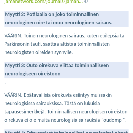
jamanetwork.com/journals/jaman…
4/
Myytti 2: Potilaalla on joko toiminnallinen
neurologinen oire tai muu neurologinen sairaus.
VÄÄRIN. Toinen neurologinen sairaus, kuten epilepsia tai
Parkinsonin tauti, saattaa altistaa toiminnallisten
neurologisten oireiden synnylle.
Myytti 3: Outo oirekuva viittaa toiminnalliseen
neurologiseen oireistoon
.
VÄÄRIN. Epätavallisia oirekuvia esiintyy muissakin
neurologisissa sairauksissa. Tästä on lukuisia
tapausesimerkkejä. Toiminnallisen neurologisen oireiston
oirekuva ei ole muita neurologisia sairauksia ”oudompi”.