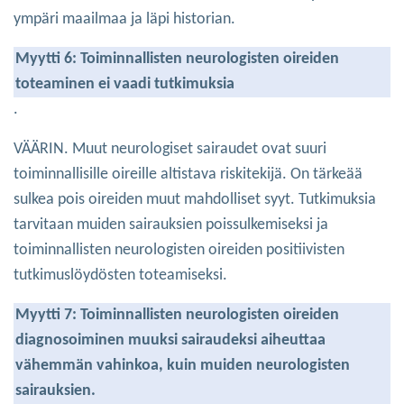
ympäri maailmaa ja läpi historian.
Myytti 6: Toiminnallisten neurologisten oireiden
toteaminen ei vaadi tutkimuksia
.
VÄÄRIN. Muut neurologiset sairaudet ovat suuri
toiminnallisille oireille altistava riskitekijä. On tärkeää
sulkea pois oireiden muut mahdolliset syyt. Tutkimuksia
tarvitaan muiden sairauksien poissulkemiseksi ja
toiminnallisten neurologisten oireiden positiivisten
tutkimuslöydösten toteamiseksi.
Myytti 7: Toiminnallisten neurologisten oireiden
diagnosoiminen muuksi sairaudeksi aiheuttaa
vähemmän vahinkoa, kuin muiden neurologisten
sairauksien.