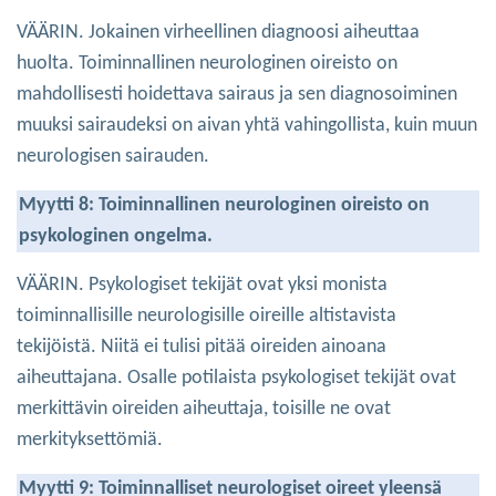
VÄÄRIN. Jokainen virheellinen diagnoosi aiheuttaa
huolta. Toiminnallinen neurologinen oireisto on
mahdollisesti hoidettava sairaus ja sen diagnosoiminen
muuksi sairaudeksi on aivan yhtä vahingollista, kuin muun
neurologisen sairauden.
Myytti 8: Toiminnallinen neurologinen oireisto on
psykologinen ongelma.
VÄÄRIN. Psykologiset tekijät ovat yksi monista
toiminnallisille neurologisille oireille altistavista
tekijöistä. Niitä ei tulisi pitää oireiden ainoana
aiheuttajana. Osalle potilaista psykologiset tekijät ovat
merkittävin oireiden aiheuttaja, toisille ne ovat
merkityksettömiä.
Myytti 9: Toiminnalliset neurologiset oireet yleensä