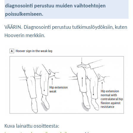
diagnosointi perustuu muiden vaihtoehtojen
poissulkemiseen.
VÄÄRIN. Diagnosointi perustuu tutkimuslöydöksiin, kuten
Hooverin merkkiin.
Kuva lainattu osoitteesta: