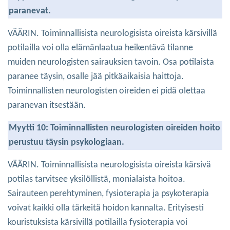
paranevat.
VÄÄRIN. Toiminnallisista neurologisista oireista kärsivillä
potilailla voi olla elämänlaatua heikentävä tilanne
muiden neurologisten sairauksien tavoin. Osa potilaista
paranee täysin, osalle jää pitkäaikaisia haittoja.
Toiminnallisten neurologisten oireiden ei pidä olettaa
paranevan itsestään.
Myytti 10: Toiminnallisten neurologisten oireiden hoito
perustuu täysin psykologiaan.
VÄÄRIN. Toiminnallisista neurologisista oireista kärsivä
potilas tarvitsee yksilöllistä, monialaista hoitoa.
Sairauteen perehtyminen, fysioterapia ja psykoterapia
voivat kaikki olla tärkeitä hoidon kannalta. Erityisesti
kouristuksista kärsivillä potilailla fysioterapia voi