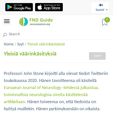
Suomi
0
Home
/
Syyt
/ Yleisiä väärinkäsityksiä
Yleisiä väärinkäsityksiä
Save
Professori John Stone kirjoitti alla olevat tiedot Twitteriin
toukokuussa 2020. Hänen tavoitteensa oli käsitellä
European Journal of Neurology -lehdessä julkaistua,
toiminnallisia neurologisia oireita käsittelevää
artikkeliaan
. Hänen toiveensa on, että tiedoista on
hyötyä muillekin. Hänen pyrkimyksenään on oikaista