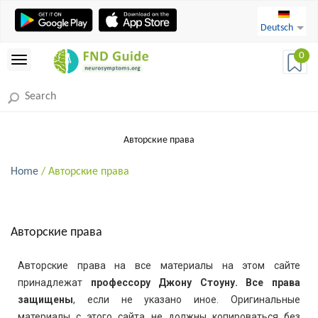
Deutsch
0
Авторские права
Home
/ Авторские права
Авторские права
Авторские права на все материалы на этом сайте
принадлежат
профессору Джону Стоуну. Все права
защищены
, если не указано иное. Оригинальные
материалы с этого сайта не должны копироваться без