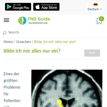
Deutsch
0
Home
/
Ursachen
/ Bilde ich mir alles nur ein?
Bilde ich mir alles nur ein?
Save
Eines der
größten
Probleme
für
Patienten