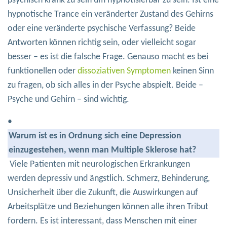
psychisch krank zu sein um hypnotisierbar zu sein. Ist eine
hypnotische Trance ein veränderter Zustand des Gehirns
oder eine veränderte psychische Verfassung? Beide
Antworten können richtig sein, oder vielleicht sogar
besser – es ist die falsche Frage. Genauso macht es bei
funktionellen oder
dissoziativen Symptomen
keinen Sinn
zu fragen, ob sich alles in der Psyche abspielt. Beide –
Psyche und Gehirn – sind wichtig.
•
Warum ist es in Ordnung sich eine Depression
einzugestehen, wenn man Multiple Sklerose hat?
Viele Patienten mit neurologischen Erkrankungen
werden depressiv und ängstlich. Schmerz, Behinderung,
Unsicherheit über die Zukunft, die Auswirkungen auf
Arbeitsplätze und Beziehungen können alle ihren Tribut
fordern. Es ist interessant, dass Menschen mit einer