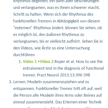
Rhythmus beginnen, ihn dann aber beschleunigen
und verlangsamen, was es Ihnen schwerer macht,
Schritt zu halten. Wenn sich der Rhythmus des
funktionellen Tremors in Abhängigkeit von diesem
“externen” Rhythmus ändert, können Sie sehen, ob
es möglich ist, den äußeren Rhythmus zu
verlangsamen, bis er vielleicht aufhört. Sehen Sie in
den Videos, wie Ärzte so eine Untersuchung
durchführen
Video 1
+
Video 2
Roper et al. How to use the
entrainment test in the diagnosis of functional
tremor. Pract Neurol 2013;13:396-398
Lernen, Muskeln zusammenzuziehen und zu
entspannen. Funktioneller Tremor tritt oft auf, weil
die Person alle Muskeln ihres Arms oder Beines auf
einmal zusammenzieht. Das Erlernen einer Technik