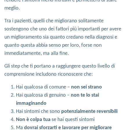
rendere i sintomi meno intrusivi e permetterti di stare
meglio.
Tra i pazienti, quelli che migliorano solitamente
sostengono che uno dei fattori più importanti per avere
un miglioramento sia quanto credano nella diagnosi e
quanto questa abbia senso per loro, forse non
immediatamente, ma alla fine.
Gli step che ti portano a raggiungere questo livello di
comprensione includono riconoscere che:
Hai qualcosa di comune –
non sei strano
Hai qualcosa di genuino –
non te lo stai
immaginando
Hai sintomi che sono
potenzialmente reversibili
Non è colpa tua
se hai questi sintomi
Ma
dovrai sforzarti e lavorare per migliorare