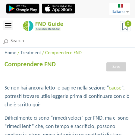
Italiano
0
Home
/
Treatment
/ Comprendere FND
Comprendere FND
Save
Se non hai ancora letto le pagine nella sezione “
cause
”,
potresti trovare utile leggerle prima di continuare con ciò
che è scritto qui:
Difficilmente ci sono “rimedi veloci” per FND, ma ci sono
“rimedi lenti” che, con tempo e sacrificio, possono