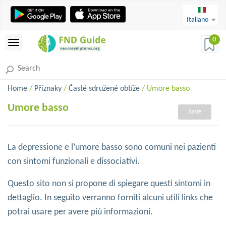
Italiano
0
Home
/
Příznaky
/
Časté sdružené obtíže
/ Umore basso
Umore basso
Save
La depressione e l’umore basso sono comuni nei pazienti
con sintomi funzionali e dissociativi.
Questo sito non si propone di spiegare questi sintomi in
dettaglio. In seguito verranno forniti alcuni utili links che
potrai usare per avere più informazioni.