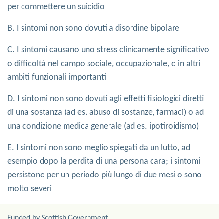
per commettere un suicidio
B. I sintomi non sono dovuti a disordine bipolare
C. I sintomi causano uno stress clinicamente significativo
o difficoltà nel campo sociale, occupazionale, o in altri
ambiti funzionali importanti
D. I sintomi non sono dovuti agli effetti fisiologici diretti
di una sostanza (ad es. abuso di sostanze, farmaci) o ad
una condizione medica generale (ad es. ipotiroidismo)
E. I sintomi non sono meglio spiegati da un lutto, ad
esempio dopo la perdita di una persona cara; i sintomi
persistono per un periodo più lungo di due mesi o sono
molto severi
Funded by Scottish Government