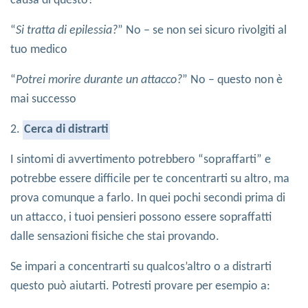
causa di questo?
“
Si tratta di epilessia?
” No – se non sei sicuro rivolgiti al
tuo medico
“
Potrei morire durante un attacco?
” No – questo non è
mai successo
2.
Cerca di distrarti
I sintomi di avvertimento potrebbero “sopraffarti” e
potrebbe essere difficile per te concentrarti su altro, ma
prova comunque a farlo. In quei pochi secondi prima di
un attacco, i tuoi pensieri possono essere sopraffatti
dalle sensazioni fisiche che stai provando.
Se impari a concentrarti su qualcos’altro o a distrarti
questo può aiutarti. Potresti provare per esempio a: