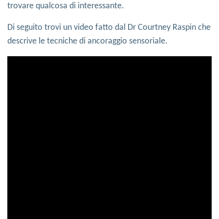
trovare qualcosa di interessante.
Di seguito trovi un video fatto dal Dr Courtney Raspin che
descrive le tecniche di ancoraggio sensoriale.