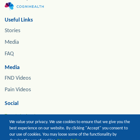
Useful Links
Stories
Media
FAQ
Media
FND Videos
Pain Videos
Social
Tweets by jonstoneneuro
We value your privacy. We use cookies to ensure that we give you the
best experience on our website. By clicking "Accept" you consent to
our use of cookies. You may loose some of the functionality by