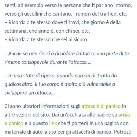
senti, ad esempio verso le persone che ti parlano intorno,
verso gli uccellini che cantano, i rumori del traffico, etc.
– Ricorda a te stesso dove ti trovi, che giorno è della
settimana, che anno è, con chi sei, etc.
– Ricorda a te stesso che sei al sicuro.
…Anche se non riesci a ricordare l’attacco, una parte di te
rimane consapevole durante l’attacco….
…In uno stato di riposo, quando non sei distratto da
qualcos’altro, il tuo corpo è molto più vulnerabile a
sviluppare un attacco…
Ci sono ulteriori informazioni sugli
attacchi di panico
in
altre sezioni del sito. Dai un’occhiata alle pagine su
ansia
e panico
e a questo
link
che ti porterà in una pagina con
materiale di auto-aiuto per gli attacchi di panico. Potresti