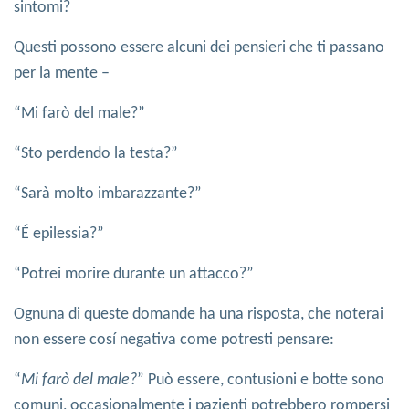
sintomi?
Questi possono essere alcuni dei pensieri che ti passano
per la mente –
“Mi farò del male?”
“Sto perdendo la testa?”
“Sarà molto imbarazzante?”
“É epilessia?”
“Potrei morire durante un attacco?”
Ognuna di queste domande ha una risposta, che noterai
non essere cosí negativa come potresti pensare:
“
Mi farò del male?
” Può essere, contusioni e botte sono
comuni, occasionalmente i pazienti potrebbero rompersi