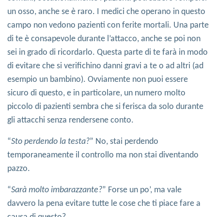
un osso, anche se è raro. I medici che operano in questo
campo non vedono pazienti con ferite mortali. Una parte
di te è consapevole durante l’attacco, anche se poi non
sei in grado di ricordarlo. Questa parte di te farà in modo
di evitare che si verifichino danni gravi a te o ad altri (ad
esempio un bambino). Ovviamente non puoi essere
sicuro di questo, e in particolare, un numero molto
piccolo di pazienti sembra che si ferisca da solo durante
gli attacchi senza rendersene conto.
“
Sto perdendo la testa?
” No, stai perdendo
temporaneamente il controllo ma non stai diventando
pazzo.
“
Sarà molto imbarazzante?
” Forse un po’, ma vale
davvero la pena evitare tutte le cose che ti piace fare a