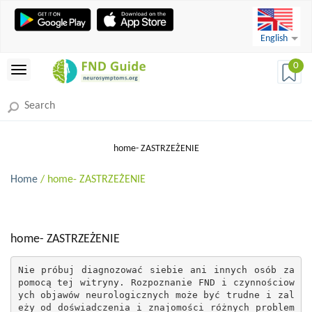
English
0
home- ZASTRZEŻENIE
Home
/ home- ZASTRZEŻENIE
home- ZASTRZEŻENIE
Nie próbuj diagnozować siebie ani innych osób za 
pomocą tej witryny. Rozpoznanie FND i czynnościow
ych objawów neurologicznych może być trudne i zal
eży od doświadczenia i znajomości różnych problem