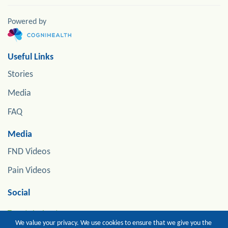
Powered by
Useful Links
Stories
Media
FAQ
Media
FND Videos
Pain Videos
Social
Tweets by jonstoneneuro
We value your privacy. We use cookies to ensure that we give you the