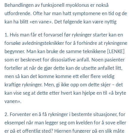
Behandlingen av funksjonell myoklonus er nokså
utfordrende. Ofte har man hatt symptomene en tid og de
kan ha blitt «en vane». Det følgende kan være nyttig
1. Hvis man får et forvarsel før rykninger starter kan en
forsøke avledningsteknikker for å forhindre at rykningene
begynner. Man kan bruke de samme teknikkene [LENKE]
som er beskrevet for dissosiative anfall. Noen pasienter
forteller at når de gjør dette kan de utsette anfallet litt,
men så kan det komme komme ett eller flere veldig
kraftige rykninger. Men, gi ikke opp om dette skjer – det
kan vise seg at dette etter hvert kan hjelpe en til «å bryte
vanen».
2. Forventer en å få rykninger i bestemte situasjoner, for
eksempel når man legger seg om kvelden for å sove eller
er på et offentlig sted? Hjernen fungerer på en slik måte