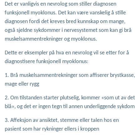
Det er vanligvis en nevrolog som stiller diagnosen
funksjonell myoklonus. Det kan være vanskelig å stille
diagnosen fordi det kreves bred kunnskap om mange,
også sjeldne sykdommer i nervesystemet som kan gi brå
muskelsammentrekninger og myoklonus.
Dette er eksempler på hva en nevrolog vil se etter for å
diagnostisere funksjonell myoklonus:
1. Brå muskelsammentrekninger som affiserer brystkasse,
mage eller rygg
2. Om tilstanden starter plutselig, kommer «som ut av det
blå», og det er ingen tegn til annen underliggende sykdom
3. Affeksjon av ansiktet, stemme eller talen hos en
pasient som har rykninger ellers i kroppen