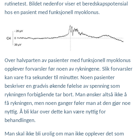
rutinetest. Bildet nedenfor viser et beredskapspotensial
hos en pasient med funksjonell myoklonus.
Over halvparten av pasienter med funksjonell myoklonus
opplever forvarsler før noen av rykningene. Slik forvarsler
kan vare fra sekunder til minutter. Noen pasienter
beskriver en gradvis økende følelse av spenning som
rykningen forbigående tar bort. Man ønsker altså ikke å
få rykningen, men noen ganger føler man at den gjør noe
nyttig. Å bli klar over dette kan være nyttig for
behandlingen.
Man skal ikke bli urolig om man ikke opplever det som