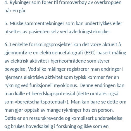
4. Rykninger som fører til framoverbøy av overkroppen
når en går
5. Muskelsammentrekninger som kan undertrykkes eller
utsettes av pasienten selv ved avledningsteknikker
6. I enkelte forskningsprosjekter kan det være aktuelt å
gjennomføre en elektroencefalografi (EEG)-basert måling
av elektrisk aktivitet i hjerneområdene som styrer
bevegelse. Ved slike målinger registrerer man endringer i
hjernens elektriske aktivitet som typisk kommer før en
rykning ved funksjonell myoklonus. Denne endringen kan
man kalle et beredskapspotensial (dette omtales også
som «bereitschaftspotential»). Man kan bare se dette om
man gjør opptak av mange rykninger hos en person.
Dette er en ressurskrevende og komplisert undersøkelse
og brukes hovedsakelig i forskning og ikke som en