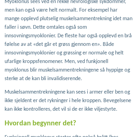
Myoklonus sees ved en rekke nevrologiske sykdommer,
men kan også være helt normalt. For eksempel har
mange opplevd plutselig muskelsammentrekning idet man
faller i søvn. Dette omtales også som
innsovningsmyoklonier. De fleste har også opplevd en brå
følelse av at «det går et grøss gjennom en». Både
innsovningsmyoklonier og grøssing er normale og helt
ufarlige kroppsfenomener. Men, ved funkjonell
myoklonus blir muskelsammentrekningene så hyppige og
sterke at de kan bli invalidiserende.
Muskelsammentrekningene kan sees i armer eller ben og
ikke sjeldent er det rykninger i hele kroppen. Bevegelsene
kan ikke kontrolleres, det vil si de er ikke viljestyrte.
Hvordan begynner det?