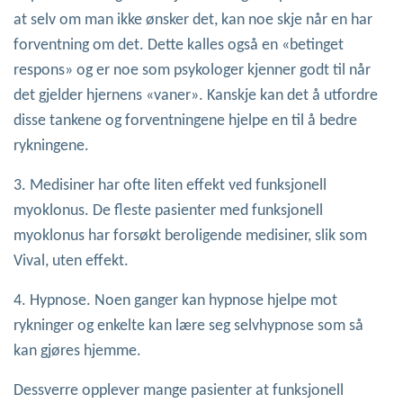
at selv om man ikke ønsker det, kan noe skje når en har
forventning om det. Dette kalles også en «betinget
respons» og er noe som psykologer kjenner godt til når
det gjelder hjernens «vaner». Kanskje kan det å utfordre
disse tankene og forventningene hjelpe en til å bedre
rykningene.
3. Medisiner har ofte liten effekt ved funksjonell
myoklonus. De fleste pasienter med funksjonell
myoklonus har forsøkt beroligende medisiner, slik som
Vival, uten effekt.
4. Hypnose. Noen ganger kan hypnose hjelpe mot
rykninger og enkelte kan lære seg selvhypnose som så
kan gjøres hjemme.
Dessverre opplever mange pasienter at funksjonell