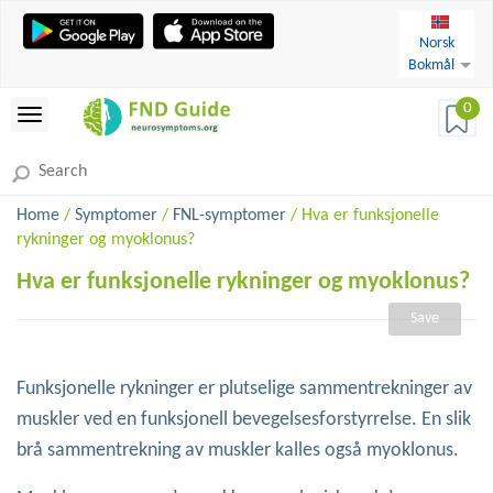
Norsk
Bokmål
0
Home
/
Symptomer
/
FNL-symptomer
/ Hva er funksjonelle
rykninger og myoklonus?
Hva er funksjonelle rykninger og myoklonus?
Save
Funksjonelle rykninger er plutselige sammentrekninger av
muskler ved en funksjonell bevegelsesforstyrrelse. En slik
brå sammentrekning av muskler kalles også myoklonus.