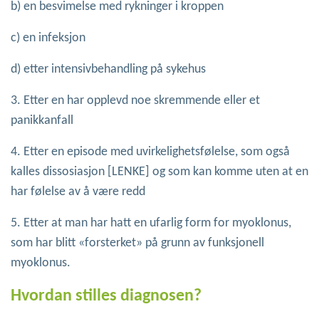
b) en besvimelse med rykninger i kroppen
c) en infeksjon
d) etter intensivbehandling på sykehus
3. Etter en har opplevd noe skremmende eller et
panikkanfall
4. Etter en episode med uvirkelighetsfølelse, som også
kalles dissosiasjon [LENKE] og som kan komme uten at en
har følelse av å være redd
5. Etter at man har hatt en ufarlig form for myoklonus,
som har blitt «forsterket» på grunn av funksjonell
myoklonus.
Hvordan stilles diagnosen?