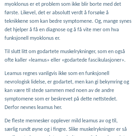
myoklonus er et problem som ikke blir borte med det
første. Likevel, det er absolutt verdt å forsøke å
teknikkene som kan bedre symptomene. Og, mange synes
det hjelper å få en diagnose og å få vite mer om hva
funksjonell myoklonus er.
Til slutt litt om godartete muskelrykninger, som en også
ofte kaller «leamus» eller «godartede fascikulasjoner».
Leamus regnes vanligvis ikke som en funksjonell
nevrologisk lidelse, er godartet, men kan gi bekymring og
kan være til stede sammen med noen av de andre
symptomene som er beskrevet på dette nettstedet.
Derfor nevnes leamus her.
De fleste mennesker opplever mild leamus av og til,
særlig rundt øyne og i fingre. Slike muskelrykninger er så