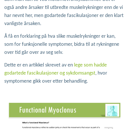
også andre årsaker til utbredte muskelrykninger enn de vi
har nevnt her, men godartede fascikulasjoner er den klart
vanligste årsaken.
Å få en forklaring på hva slike muskelrykninger er kan,
som for funksjonelle symptomer, bidra til at rykningene
over tid går over av seg selv.
Dette er en artikkel skrevet av en
lege som hadde
godartede fascikulasjoner og sykdomsangst
, hvor
symptomene gikk over etter behandling.