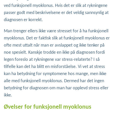
ved funksjonell myoklonus. Hvis det er slik at rykningene
passer godt med beskrivelsene er det veldig sannsynlig at
diagnosen er korrekt.
Man trenger ellers ikke være stresset for å ha funksjonell
myoklonus. Det er faktisk slik at funksjonell myoklonus er
ofte mest uttalt når man er avslappet og ikke tenker på
noe spesielt. Kanskje trodde en ikke på diagnosen fordi
legen foreslo at rykningene var stress-relaterte? I så
tilfelle kan det ha blitt en misforståelse. Vi vet at stress
kan ha betydning for symptomene hos mange, men ikke
alle med funksjonell myoklonus. Dermed har det ingen
betydning for diagnosen om man har opplevd stress eller
ikke.
Øvelser for funksjonell myoklonus