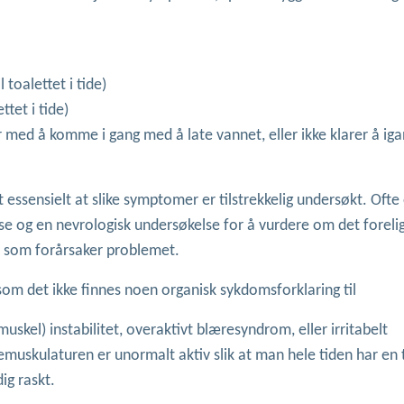
 toalettet i tide)
ttet i tide)
 med å komme i gang med å late vannet, eller ikke klarer å ig
essensielt at slike symptomer er tilstrekkelig undersøkt. Ofte 
e og en nevrologisk undersøkelse for å vurdere om det forelig
m som forårsaker problemet.
om det ikke finnes noen organisk sykdomsforklaring til
skel) instabilitet, overaktivt blæresyndrom, eller irritabelt
skulaturen er unormalt aktiv slik at man hele tiden har en t
ig raskt.