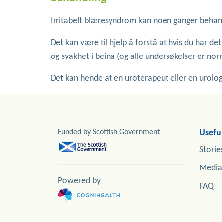
Irritabelt blæresyndrom kan noen ganger beha
Det kan være til hjelp å forstå at hvis du har d
og svakhet i beina (og alle undersøkelser er
Det kan hende at en uroterapeut eller en urolog 
Funded by Scottish Government
Useful
Storie
Media
Powered by
FAQ