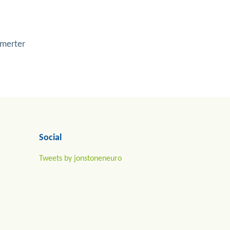
smerter
 .
Social
Tweets by jonstoneneuro