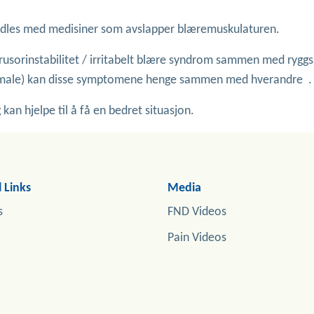
ndles med medisiner som avslapper blæremuskulaturen.
etrusorinstabilitet / irritabelt blære syndrom sammen med rygg
 normale) kan disse symptomene henge sammen med hverandre
kan hjelpe til å få en bedret situasjon.
 Links
Media
s
FND Videos
Pain Videos