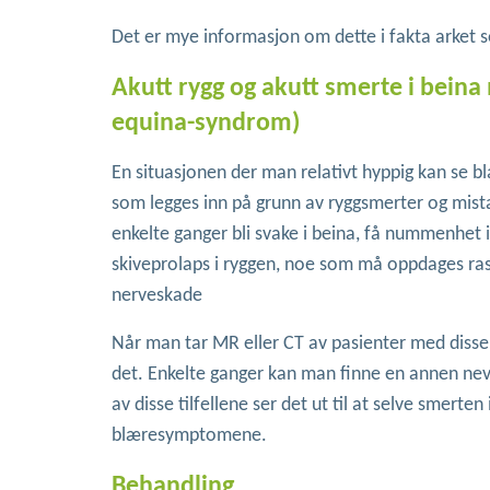
Det er mye informasjon om dette i fakta arket 
Akutt rygg og akutt smerte i bei
equina-syndrom)
En situasjonen der man relativt hyppig kan se b
som legges inn på grunn av ryggsmerter og mist
enkelte ganger bli svake i beina, få nummenhet 
skiveprolaps i ryggen, noe som må oppdages ras
nerveskade
Når man tar MR eller CT av pasienter med disse
det. Enkelte ganger kan man finne en annen nevr
av disse tilfellene ser det ut til at selve smer
blæresymptomene.
Behandling