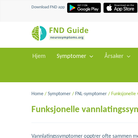
Download FND app
Hjem
Symptomer
Årsaker
Home
/
Symptomer
/
FNL-symptomer
/ Funksjonelle
Funksjonelle vannlatingss
Vannlatingssymptomer opptrer ofte sammen med 