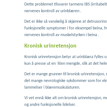
Dette problemet tilsvarer tarmens IBS (irritabel
nervenes kontroll av urinblæren .
Det er ikke så vanskelig å skjønne at detrusori
funksjonelle symptomer i for eksempel beina, h
nervenes kontroll av muskelstyrken i beina .
Kronisk urinretensjon
Kronisk urinretensjon betyr at urinblæra fylles 
kun å presse ut en liten mengde, slik at det hele
Det er mange grunner til kronisk urinretensjon, sl
det mange nevrologiske sykdommer som for ekse
lammelser i blæremuskulaturen.
Vi vet ennå ikke alt om kronisk urinretensjon
og andre funksjonelle lidelser.